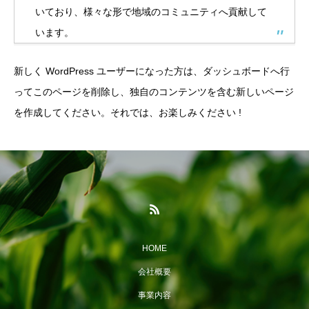
いており、様々な形で地域のコミュニティへ貢献して
います。
新しく WordPress ユーザーになった方は、
ダッシュボード
へ行
ってこのページを削除し、独自のコンテンツを含む新しいページ
を作成してください。それでは、お楽しみください !
HOME
会社概要
事業内容